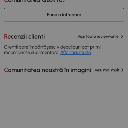
Pune o intrebare
Recenzii clienti
Vezi toate review-urile
Clienții care împărtășesc videoclipuri pot primi
recompense suplimentare.
Află mai multe
.
Comunitatea noastră în imagini
Vezi mai mult