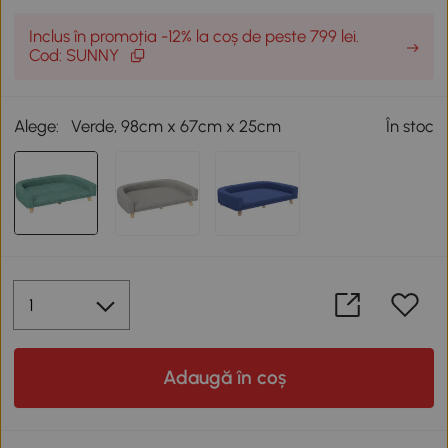
Inclus în promoția -12% la coș de peste 799 lei.
Cod: SUNNY
Alege:
Verde, 98cm x 67cm x 25cm
În stoc
Adaugă în coș