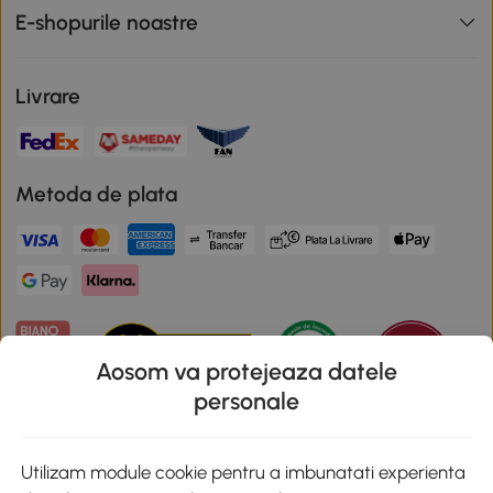
E-shopurile noastre
Livrare
Metoda de plata
Aosom va protejeaza datele
personale
Descarca aplicatia Aosom
Utilizam module cookie pentru a imbunatati experienta