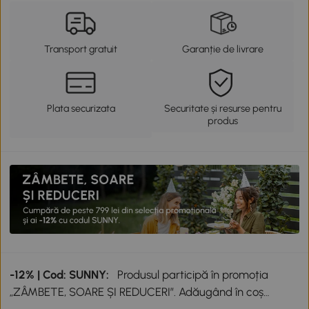
Transport gratuit
Garanție de livrare
Plata securizata
Securitate și resurse pentru
produs
-12% | Cod: SUNNY:
Produsul participă în promoția
„ZÂMBETE, SOARE ȘI REDUCERI”. Adăugând în coș