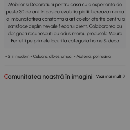
Mobilier si Decoratiuni pentru casa cu o experienta de
peste 30 de ani. In pas cu evolutia pietii, lucreaza mereu
la imbunatatirea constanta a articolelor oferite pentru a
satisface deplin nevoile fiecarui client. Colaborarea cu
designeri recunoscuti au adus mereu produsele Mauro
Ferretti pe primele locuri la categoria home & deco
- Stil: modern - Culoare: alb estompat - Material: poliresina
Comunitatea noastră în imagini
Vezi mai mult