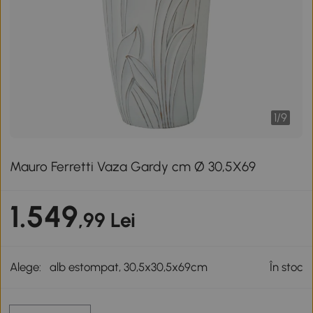
1
/
9
Mauro Ferretti Vaza Gardy cm Ø 30,5X69
1.549
,99 Lei
Alege:
alb estompat, 30,5x30,5x69cm
În stoc