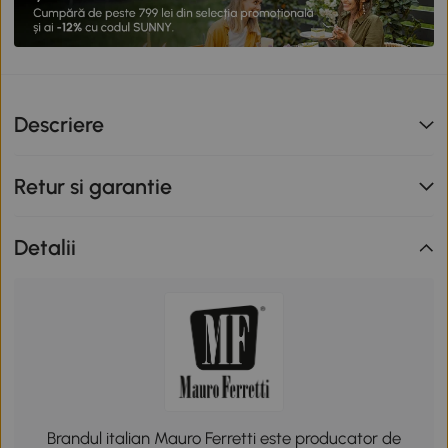
Descriere
Retur si garantie
Detalii
Brandul italian Mauro Ferretti este producator de