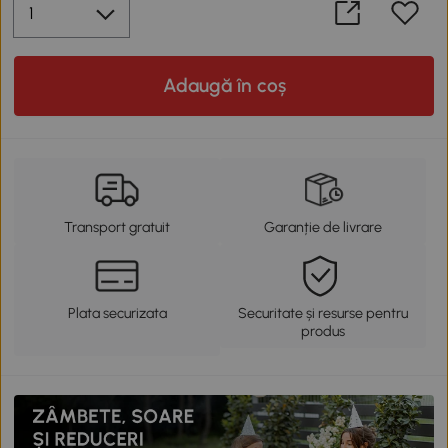
Adaugă în coș
Transport gratuit
Garanție de livrare
Plata securizata
Securitate și resurse pentru
produs