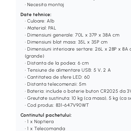
• Necesita montaj
Date tehnice:
• Culoare: Alb
• Material: PAL
• Dimensiuni generale: 70L x 37P x 38A cm
• Dimensiuni blat masa: 35L x 35P cm
• Dimensiuni interioare sertare: 26L x 28P x 8A
(grande)
• Distanta de la podea: 6 cm
• Tensiune de alimentare USB: 5 V, 2 A
• Cantitatea de sfere LED: 60
• Distanta telecomenzii: 5m
• Bateria: include o baterie buton CR2025 da 3
• Greutate sustinuta: 10 kg (ca masa), 5 kg (ca s
• Cod produs: 831-647V90WT
Continutul pachetului:
• 1 x Noptiera
• 1 x Telecomanda