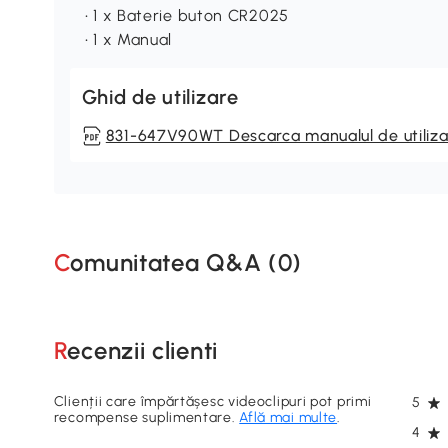
• 1 x Baterie buton CR2025
• 1 x Manual
Ghid de utilizare
831-647V90WT Descarca manualul de utiliza
Comunitatea Q&A (
0
)
Recenzii clienti
Clienții care împărtășesc videoclipuri pot primi
5
recompense suplimentare.
Află mai multe
.
4