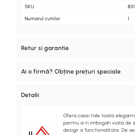
SKU
83
Numarul cutiilor
1
Retur si garantie
Ai o firmă? Obține prețuri speciale
Detalii
Ofera casei tale toata elegan
pentru a-ti imbogati viata de z
design si functionalitate. De