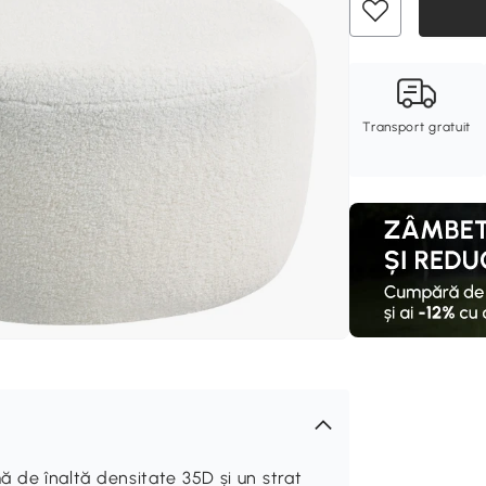
Transport gratuit
e înaltă densitate 35D și un strat