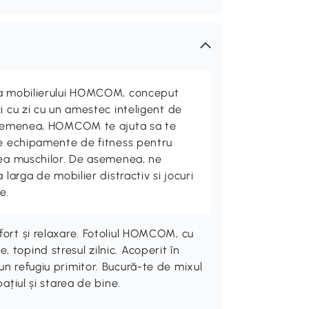
ta mobilierului HOMCOM, conceput
i cu zi cu un amestec inteligent de
 asemenea, HOMCOM te ajuta sa te
de echipamente de fitness pentru
rea muschilor. De asemenea, ne
 larga de mobilier distractiv si jocuri
e.
fort și relaxare. Fotoliul HOMCOM, cu
 topind stresul zilnic. Acoperit în
un refugiu primitor. Bucură-te de mixul
pațiul și starea de bine.