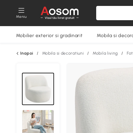
Meniu
Mobilier exterior si gradinarit
Mobila si decora
Inapoi
/
Mobila si decoratiuni
/
Mobila living
/
Fot