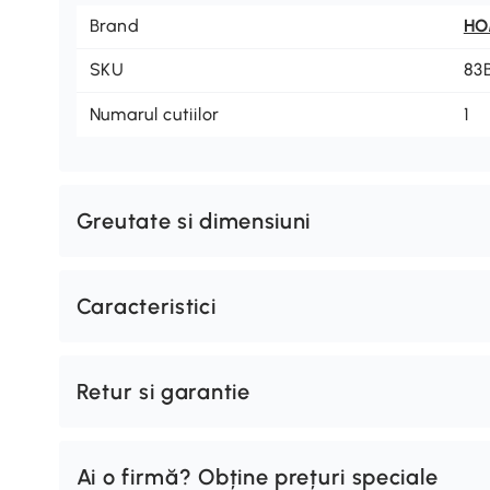
Brand
H
SKU
83
Numarul cutiilor
1
Greutate si dimensiuni
Caracteristici
Retur si garantie
Ai o firmă? Obține prețuri speciale