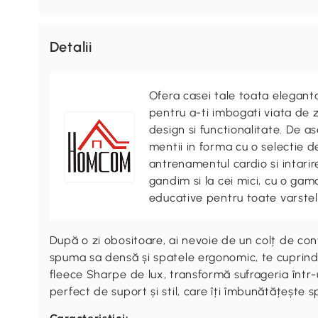
Detalii
Ofera casei tale toata elegan
pentru a-ti imbogati viata de z
design si functionalitate. De
mentii in forma cu o selectie 
antrenamentul cardio si intari
gandim si la cei mici, cu o gama
educative pentru toate varstel
După o zi obositoare, ai nevoie de un colț de con
spuma sa densă și spatele ergonomic, te cuprinde,
fleece Sharpe de lux, transformă sufrageria într-
perfect de suport și stil, care îți îmbunătățește s