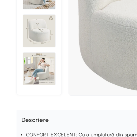
Descriere
CONFORT EXCELENT: Cu o umplutură din spumă d