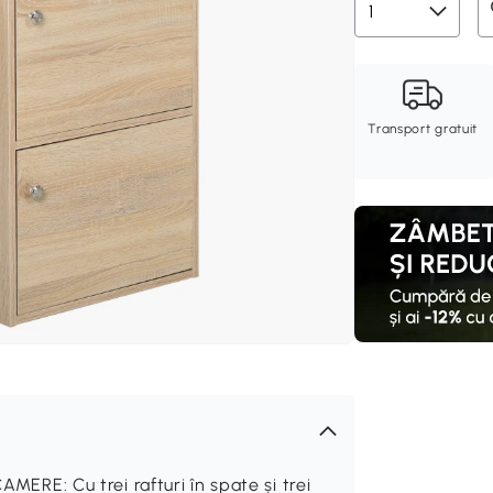
Transport gratuit
E: Cu trei rafturi în spate și trei