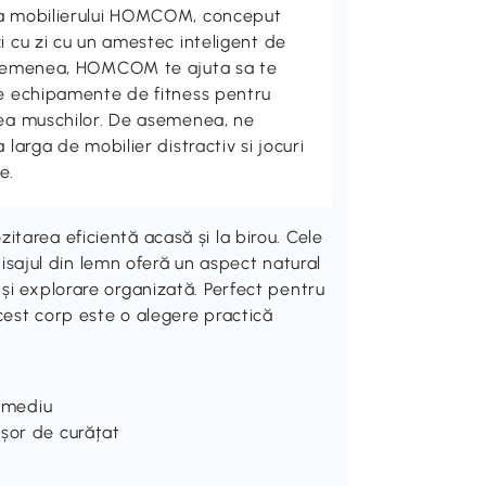
ta mobilierului HOMCOM, conceput
i cu zi cu un amestec inteligent de
 asemenea, HOMCOM te ajuta sa te
de echipamente de fitness pentru
rea muschilor. De asemenea, ne
 larga de mobilier distractiv si jocuri
e.
tarea eficientă acasă și la birou. Cele
inisajul din lemn oferă un aspect natural
și explorare organizată. Perfect pentru
acest corp este o alegere practică
e mediu
ușor de curățat