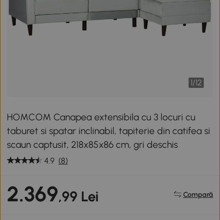
1
/
12
HOMCOM Canapea extensibila cu 3 locuri cu
taburet si spatar inclinabil, tapiterie din catifea si
scaun captusit, 218x85x86 cm, gri deschis
4.9
(8)
2.369
,99 Lei
Compară