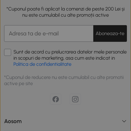
*Cuponul poate fi aplicat la comenzi de peste 200 Lei și
nu este cumulabil cu alte promoții active
Aboneaza-te
Sunt de acord cu prelucrarea datelor mele personale
in scopuri de marketing, asa cum este indicat in
Politica de confidentialitate
*Cuponul de reducere nu este cumulabil cu alte promotii
active pe site
Aosom