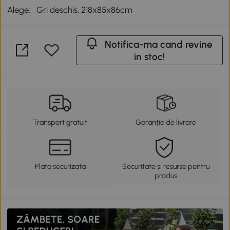
Alege:
Gri deschis, 218x85x86cm
Notifica-ma cand revine
in stoc!
Transport gratuit
Garanție de livrare
Plata securizata
Securitate și resurse pentru
produs