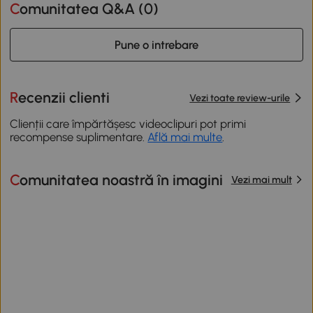
Comunitatea Q&A (
0
)
Pune o intrebare
Recenzii clienti
Vezi toate review-urile
Clienții care împărtășesc videoclipuri pot primi
recompense suplimentare.
Află mai multe
.
Comunitatea noastră în imagini
Vezi mai mult