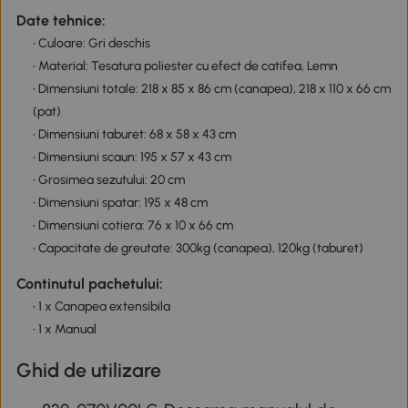
Date tehnice:
• Culoare: Gri deschis
• Material: Tesatura poliester cu efect de catifea, Lemn
• Dimensiuni totale: 218 x 85 x 86 cm (canapea), 218 x 110 x 66 cm
(pat)
• Dimensiuni taburet: 68 x 58 x 43 cm
• Dimensiuni scaun: 195 x 57 x 43 cm
• Grosimea sezutului: 20 cm
• Dimensiuni spatar: 195 x 48 cm
• Dimensiuni cotiera: 76 x 10 x 66 cm
• Capacitate de greutate: 300kg (canapea), 120kg (taburet)
Continutul pachetului:
• 1 x Canapea extensibila
• 1 x Manual
Ghid de utilizare