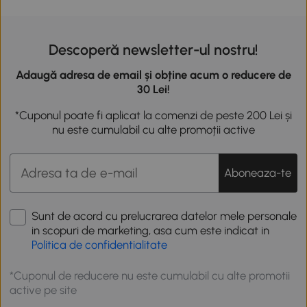
Descoperă newsletter-ul nostru!
Adaugă adresa de email și obține acum o reducere de
30 Lei!
*Cuponul poate fi aplicat la comenzi de peste 200 Lei și
nu este cumulabil cu alte promoții active
Aboneaza-te
Sunt de acord cu prelucrarea datelor mele personale
in scopuri de marketing, asa cum este indicat in
Politica de confidentialitate
*Cuponul de reducere nu este cumulabil cu alte promotii
active pe site