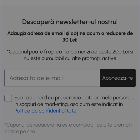
Descoperă newsletter-ul nostru!
Adaugă adresa de email și obține acum o reducere de
30 Lei!
*Cuponul poate fi aplicat la comenzi de peste 200 Lei și
nu este cumulabil cu alte promoții active
Aboneaza-te
Sunt de acord cu prelucrarea datelor mele personale
in scopuri de marketing, asa cum este indicat in
Politica de confidentialitate
*Cuponul de reducere nu este cumulabil cu alte promotii
active pe site