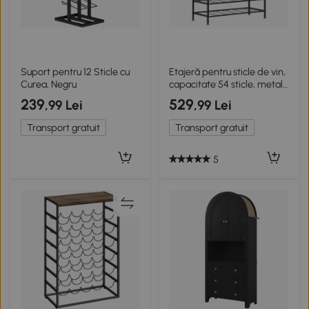
Suport pentru 12 Sticle cu
Etajeră pentru sticle de vin,
Curea, Negru
capacitate 54 sticle, metal
negru, ideală pentru crame
239
529
,99 Lei
,99 Lei
Transport gratuit
Transport gratuit
5