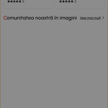
5
5
Comunitatea noastră în imagini
Vezi mai mult