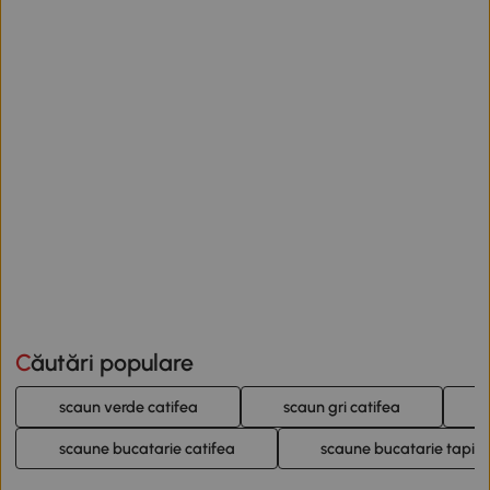
Căutări populare
scaun verde catifea
scaun gri catifea
scaune bucatarie catifea
scaune bucatarie tapita