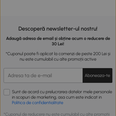
Descoperă newsletter-ul nostru!
Adaugă adresa de email și obține acum o reducere de
30 Lei!
*Cuponul poate fi aplicat la comenzi de peste 200 Lei și
nu este cumulabil cu alte promoții active
Aboneaza-te
Sunt de acord cu prelucrarea datelor mele personale
in scopuri de marketing, asa cum este indicat in
Politica de confidentialitate
*Cuponul de reducere nu este cumulabil cu alte promotii