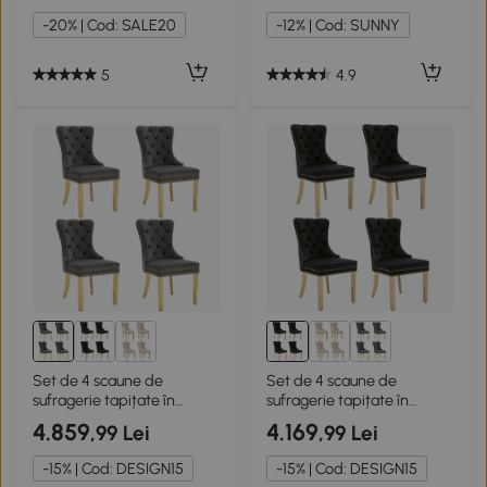
-20% | Cod: SALE20
-12% | Cod: SUNNY
5
4.9
Set de 4 scaune de
Set de 4 scaune de
sufragerie tapițate în
sufragerie tapițate în
catifea, Gri
catifea, Negru
4.859
4.169
,99 Lei
,99 Lei
-15% | Cod: DESIGN15
-15% | Cod: DESIGN15