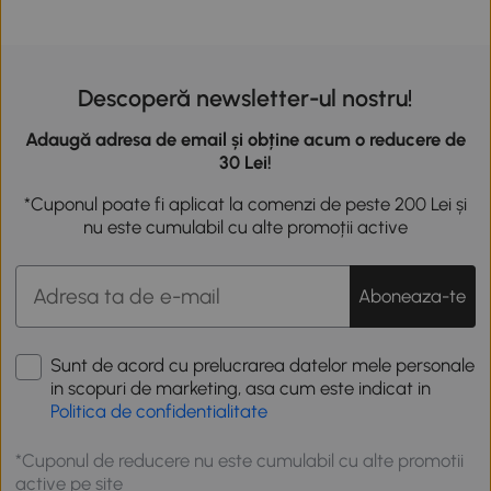
Descoperă newsletter-ul nostru!
Adaugă adresa de email și obține acum o reducere de
30 Lei!
*Cuponul poate fi aplicat la comenzi de peste 200 Lei și
nu este cumulabil cu alte promoții active
Aboneaza-te
Sunt de acord cu prelucrarea datelor mele personale
in scopuri de marketing, asa cum este indicat in
Politica de confidentialitate
*Cuponul de reducere nu este cumulabil cu alte promotii
active pe site