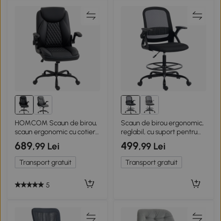
HOMCOM Scaun de birou,
Scaun de birou ergonomic,
scaun ergonomic cu cotiere
reglabil, cu suport pentru
rabatabile, înălțime
picioare, negru
689
499
,99 Lei
,99 Lei
reglabilă, funcție de balans,
negru
Transport gratuit
Transport gratuit
5