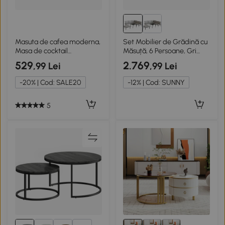
Masuta de cafea moderna,
Set Mobilier de Grădină cu
Masa de cocktail
Măsuță, 6 Persoane, Gri
dreptunghiulara
Deschis
529
2.769
,99 Lei
,99 Lei
-20% | Cod: SALE20
-12% | Cod: SUNNY
5