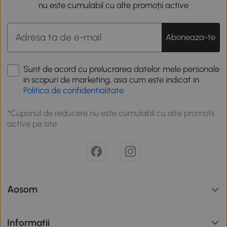
nu este cumulabil cu alte promoții active
Aboneaza-te
Sunt de acord cu prelucrarea datelor mele personale
in scopuri de marketing, asa cum este indicat in
Politica de confidentialitate
*Cuponul de reducere nu este cumulabil cu alte promotii
active pe site
Aosom
Informatii