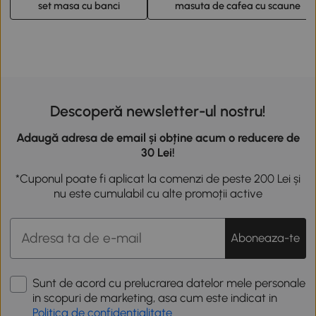
set masa cu banci
masuta de cafea cu scaune
Descoperă newsletter-ul nostru!
Adaugă adresa de email și obține acum o reducere de
30 Lei!
*Cuponul poate fi aplicat la comenzi de peste 200 Lei și
nu este cumulabil cu alte promoții active
Aboneaza-te
Sunt de acord cu prelucrarea datelor mele personale
in scopuri de marketing, asa cum este indicat in
Politica de confidentialitate