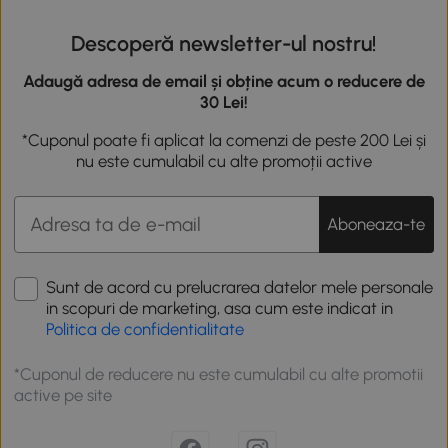
Descoperă newsletter-ul nostru!
Adaugă adresa de email și obține acum o reducere de
30 Lei!
*Cuponul poate fi aplicat la comenzi de peste 200 Lei și
nu este cumulabil cu alte promoții active
Aboneaza-te
Sunt de acord cu prelucrarea datelor mele personale
in scopuri de marketing, asa cum este indicat in
Politica de confidentialitate
*Cuponul de reducere nu este cumulabil cu alte promotii
active pe site