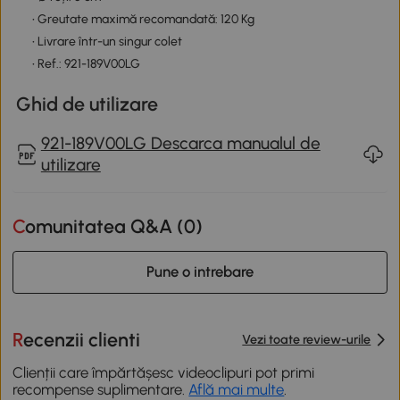
• Greutate maximă recomandată: 120 Kg
• Livrare într-un singur colet
• Ref.: 921-189V00LG
Ghid de utilizare
921-189V00LG Descarca manualul de
utilizare
Comunitatea Q&A (
0
)
Pune o intrebare
Recenzii clienti
Vezi toate review-urile
Clienții care împărtășesc videoclipuri pot primi
recompense suplimentare.
Află mai multe
.