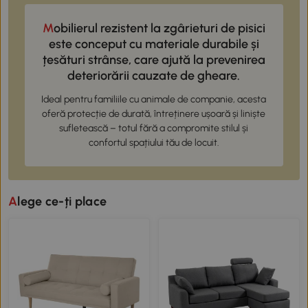
Mobilierul rezistent la zgârieturi de pisici
este conceput cu materiale durabile și
țesături strânse, care ajută la prevenirea
deteriorării cauzate de gheare.
Ideal pentru familiile cu animale de companie, acesta
oferă protecție de durată, întreținere ușoară și liniște
sufletească – totul fără a compromite stilul și
confortul spațiului tău de locuit.
Alege ce-ți place