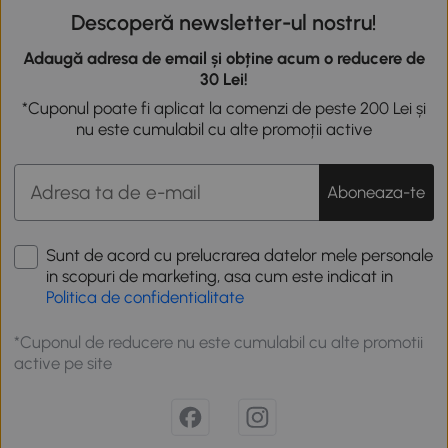
Descoperă newsletter-ul nostru!
Adaugă adresa de email și obține acum o reducere de
30 Lei!
*Cuponul poate fi aplicat la comenzi de peste 200 Lei și
nu este cumulabil cu alte promoții active
Aboneaza-te
Sunt de acord cu prelucrarea datelor mele personale
in scopuri de marketing, asa cum este indicat in
Politica de confidentialitate
*Cuponul de reducere nu este cumulabil cu alte promotii
active pe site