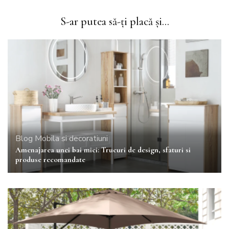
S-ar putea să-ți placă și...
Blog
Mobila si decoratiuni
Amenajarea unei bai mici: Trucuri de design, sfaturi si
produse recomandate