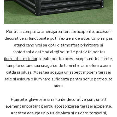
Pentru a completa amenajarea terasei acoperite, accesorii
decorative si functionale pot fi extrem de utile. Un prim pas
atunci cand vrei sa obtii o atmosfera primitoare si
confortabila este sa alegi solutiile potrivite pentru
iluminatul exterior
. Ideale pentru acest scop sunt felinarele,
lampile solare sau siragurile de luminite, care ofera o aura
calda si difuza. Acestea adauga un aspect modern terasei
tale si asigura o iluminare suficienta pentru serile petrecute
afara.
Plantele,
ghivecele si rafturile decorative
sunt un alt
element important pentru accesorizarea terasei acoperite.
Acestea adauga un plus de viata si culoare terasei si,