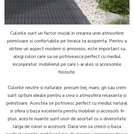
Culorile sunt un factor crucial in crearea unei atmosfere
primitoare si confortabile pe terasa ta acoperita. Pentru a
obtine un aspect modern si armonios, este important sa
alegi culori care sa se potriveasca perfect cu mediul
inconjurator, mobilierul pe care l-ai ales si accesoriile
folosite.
Culorile neutre si naturale, precum bej, maro, gri sau crem
sunt optiuni ideale pentru a crea o atmosfera relaxanta si
primitoare. Acestea se potrivesc perfect cu mediul natural
si ofera o baza excelenta pentru mobilier si accesorii. In
plus, aceste nuante sunt usor de asortat cu o diversitate
larga de culori si accesorii. Daca vrei sa creezi o baza