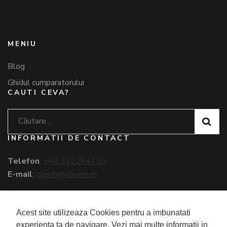
MENIU
Blog
Ghidul cumparatorului
CAUTI CEVA?
Caută
după:
INFORMATII DE CONTACT
Telefon
:
+40 312294730
E-mail
:
clienti@aosom.ro
REGULI COOKIE
Acest site utilizeaza Cookies pentru a imbunatati
Informatii Cookie
experienta ta de navigare. Vezi mai multe informatii in