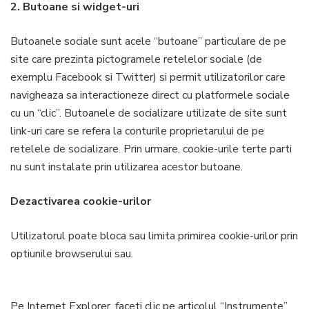
2. Butoane si widget-uri
Butoanele sociale sunt acele “butoane” particulare de pe
site care prezinta pictogramele retelelor sociale (de
exemplu Facebook si Twitter) si permit utilizatorilor care
navigheaza sa interactioneze direct cu platformele sociale
cu un “clic”. Butoanele de socializare utilizate de site sunt
link-uri care se refera la conturile proprietarului de pe
retelele de socializare. Prin urmare, cookie-urile terte parti
nu sunt instalate prin utilizarea acestor butoane.
Dezactivarea cookie-urilor
Utilizatorul poate bloca sau limita primirea cookie-urilor prin
optiunile browserului sau.
Pe Internet Explorer, faceti clic pe articolul “Instrumente”