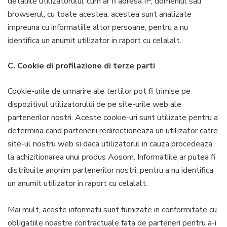
detaliile utilizatorului, cum ar fi adresa IP, domeniul sau
browserul; cu toate acestea, acestea sunt analizate
impreuna cu informatiile altor persoane, pentru a nu
identifica un anumit utilizator in raport cu celalalt.
C. Cookie di profilazione di terze parti
Cookie-urile de urmarire ale tertilor pot fi trimise pe
dispozitivul utilizatorului de pe site-urile web ale
partenerilor nostri. Aceste cookie-uri sunt utilizate pentru a
determina cand partenerii redirectioneaza un utilizator catre
site-ul nostru web si daca utilizatorul in cauza procedeaza
la achizitionarea unui produs Aosom. Informatiile ar putea fi
distribuite anonim partenerilor nostri, pentru a nu identifica
un anumit utilizator in raport cu celalalt.
Mai mult, aceste informatii sunt furnizate in conformitate cu
obligatiile noastre contractuale fata de parteneri pentru a-i