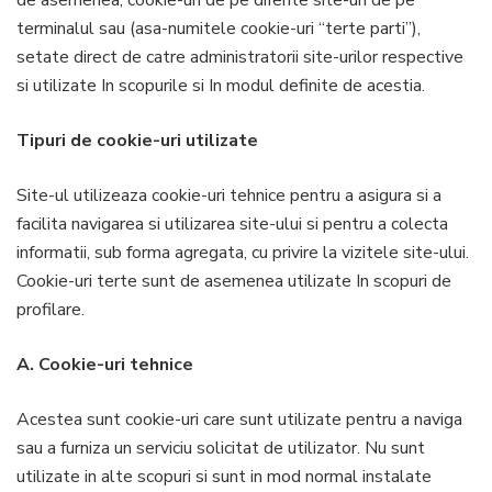
de asemenea, cookie-uri de pe diferite site-uri de pe
terminalul sau (asa-numitele cookie-uri “terte parti”),
setate direct de catre administratorii site-urilor respective
si utilizate In scopurile si In modul definite de acestia.
Tipuri de cookie-uri utilizate
Site-ul utilizeaza cookie-uri tehnice pentru a asigura si a
facilita navigarea si utilizarea site-ului si pentru a colecta
informatii, sub forma agregata, cu privire la vizitele site-ului.
Cookie-uri terte sunt de asemenea utilizate In scopuri de
profilare.
A. Cookie-uri tehnice
Acestea sunt cookie-uri care sunt utilizate pentru a naviga
sau a furniza un serviciu solicitat de utilizator. Nu sunt
utilizate in alte scopuri si sunt in mod normal instalate