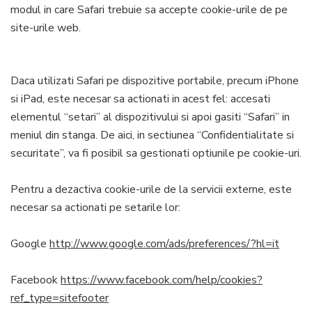
modul in care Safari trebuie sa accepte cookie-urile de pe
site-urile web.
Daca utilizati Safari pe dispozitive portabile, precum iPhone
si iPad, este necesar sa actionati in acest fel: accesati
elementul “setari” al dispozitivului si apoi gasiti “Safari” in
meniul din stanga. De aici, in sectiunea “Confidentialitate si
securitate”, va fi posibil sa gestionati optiunile pe cookie-uri.
Pentru a dezactiva cookie-urile de la servicii externe, este
necesar sa actionati pe setarile lor:
Google
http://www.google.com/ads/preferences/?hl=it
Facebook
https://www.facebook.com/help/cookies?
ref_type=sitefooter