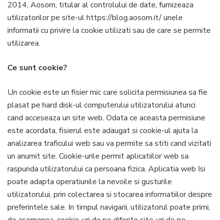
2014, Aosom, titular al controlului de date, furnizeaza
utilizatorilor pe site-ul https://blog.aosom.it/ unele
informatii cu privire la cookie utilizati sau de care se permite
utilizarea.
Ce sunt cookie?
Un cookie este un fisier mic care solicita permisiunea sa fie
plasat pe hard disk-ul computerului utilizatorului atunci
cand acceseaza un site web. Odata ce aceasta permisiune
este acordata, fisierul este adaugat si cookie-ul ajuta la
analizarea traficului web sau va permite sa stiti cand vizitati
un anumit site. Cookie-urile permit aplicatiilor web sa
raspunda utilizatorului ca persoana fizica. Aplicatia web Isi
poate adapta operatiunile la nevoile si gusturile
utilizatorului, prin colectarea si stocarea informatiilor despre
preferintele sale. In timpul navigarii, utilizatorul poate primi,