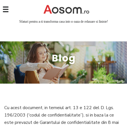
Sfaturi pentru a-ti transforma casa intr-o oaza de relaxare si liniste!
Cu acest document, in temeiul art. 13 e 122 del D. Lgs.
196/2003 (“codul de confidentialitate”), si in baza la ce
este prevazut de Garantului de confidentialitate din 8 mai