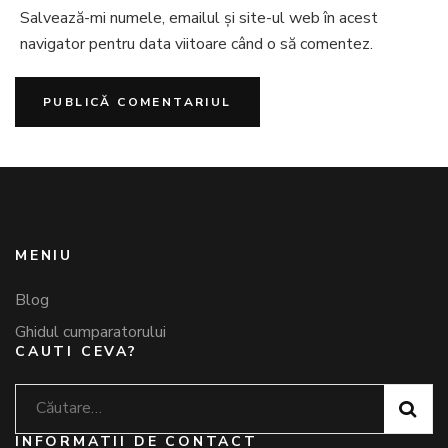
Salvează-mi numele, emailul și site-ul web în acest
navigator pentru data viitoare când o să comentez.
MENIU
Blog
Ghidul cumparatorului
CAUTI CEVA?
Caută
după:
INFORMATII DE CONTACT