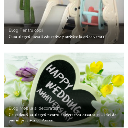
Blog
Pentru copii
Cum alegeti jucarii educative potrivite la orice varsta
Blog
Mobila si decoratiuni
Ce cadouri sa alegeti pentru aniversarea casatoriei – idei de
pus in practica cu Aosom