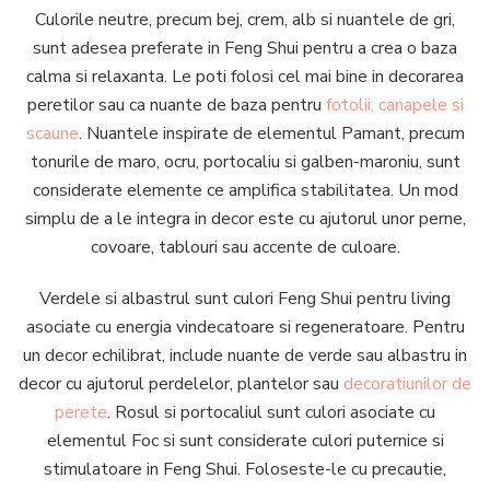
Culorile neutre, precum bej, crem, alb si nuantele de gri,
sunt adesea preferate in Feng Shui pentru a crea o baza
calma si relaxanta. Le poti folosi cel mai bine in decorarea
peretilor sau ca nuante de baza pentru
fotolii, canapele si
scaune
. Nuantele inspirate de elementul Pamant, precum
tonurile de maro, ocru, portocaliu si galben-maroniu, sunt
considerate elemente ce amplifica stabilitatea. Un mod
simplu de a le integra in decor este cu ajutorul unor perne,
covoare, tablouri sau accente de culoare.
Verdele si albastrul sunt culori Feng Shui pentru living
asociate cu energia vindecatoare si regeneratoare. Pentru
un decor echilibrat, include nuante de verde sau albastru in
decor cu ajutorul perdelelor, plantelor sau
decoratiunilor de
perete
. Rosul si portocaliul sunt culori asociate cu
elementul Foc si sunt considerate culori puternice si
stimulatoare in Feng Shui. Foloseste-le cu precautie,