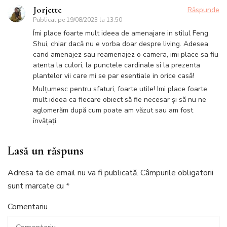
Jorjette
Răspunde
Publicat pe
19/08/2023 la 13:50
Îmi place foarte mult ideea de amenajare in stilul Feng
Shui, chiar dacă nu e vorba doar despre living. Adesea
cand amenajez sau reamenajez o camera, imi place sa fiu
atenta la culori, la punctele cardinale si la prezenta
plantelor vii care mi se par esentiale in orice casă!
Mulțumesc pentru sfaturi, foarte utile! Imi place foarte
mult ideea ca fiecare obiect să fie necesar și să nu ne
aglomerăm după cum poate am văzut sau am fost
învățați.
Lasă un răspuns
Adresa ta de email nu va fi publicată.
Câmpurile obligatorii
sunt marcate cu
*
Comentariu