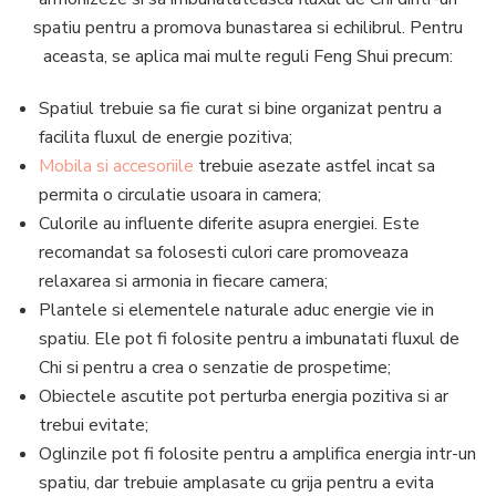
spatiu pentru a promova bunastarea si echilibrul. Pentru
aceasta, se aplica mai multe reguli Feng Shui precum:
Spatiul trebuie sa fie curat si bine organizat pentru a
facilita fluxul de energie pozitiva;
Mobila si accesoriile
trebuie asezate astfel incat sa
permita o circulatie usoara in camera;
Culorile au influente diferite asupra energiei. Este
recomandat sa folosesti culori care promoveaza
relaxarea si armonia in fiecare camera;
Plantele si elementele naturale aduc energie vie in
spatiu. Ele pot fi folosite pentru a imbunatati fluxul de
Chi si pentru a crea o senzatie de prospetime;
Obiectele ascutite pot perturba energia pozitiva si ar
trebui evitate;
Oglinzile pot fi folosite pentru a amplifica energia intr-un
spatiu, dar trebuie amplasate cu grija pentru a evita