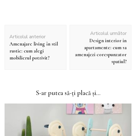
Navigare
Articolul următor
în
Articolul anterior
Design interior in
articole
Amenajare living în stil
apartamente: cum sa
rustic: cum alegi
amenajezi corespunzator
mobilierul potrivit?
spatiul?
S-ar putea să-ți placă și...