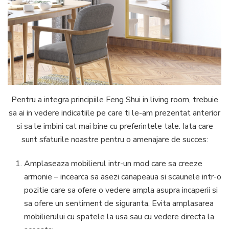
Pentru a integra principiile Feng Shui in living room, trebuie
sa ai in vedere indicatiile pe care ti le-am prezentat anterior
si sa le imbini cat mai bine cu preferintele tale. Iata care
sunt sfaturile noastre pentru o amenajare de succes:
Amplaseaza mobilierul intr-un mod care sa creeze
armonie – incearca sa asezi canapeaua si scaunele intr-o
pozitie care sa ofere o vedere ampla asupra incaperii si
sa ofere un sentiment de siguranta. Evita amplasarea
mobilierului cu spatele la usa sau cu vedere directa la