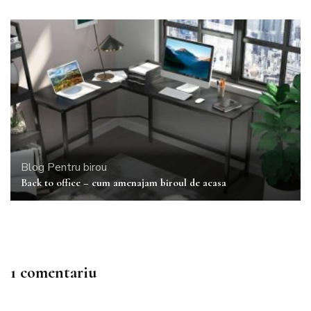
Blog
Pentru birou
Back to office – cum amenajam biroul de acasa
1 comentariu