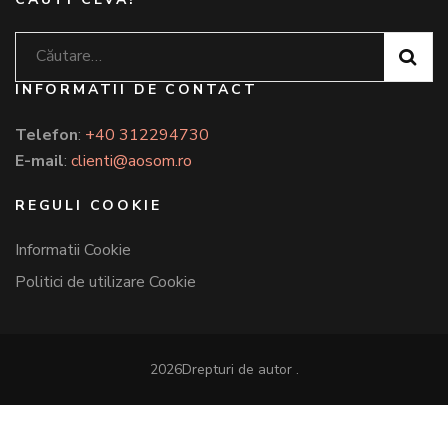
Caută
după:
INFORMATII DE CONTACT
Telefon
:
+40 312294730
E-mail
:
clienti@aosom.ro
REGULI COOKIE
Informatii Cookie
Politici de utilizare Cookie
2026Drepturi de autor
.