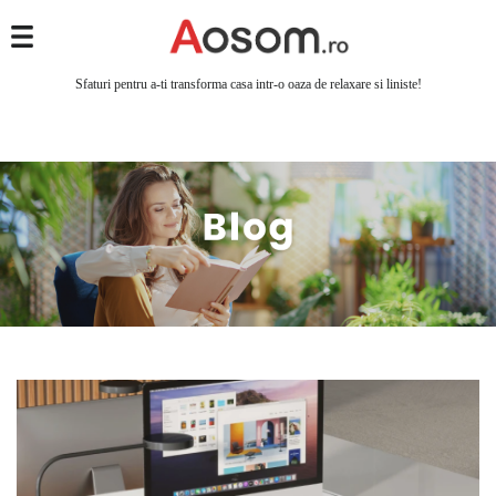
Sfaturi pentru a-ti transforma casa intr-o oaza de relaxare si liniste!