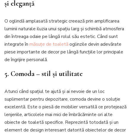
și eleganță
O oglindă amplasată strategic creează prin amplificarea
luminii naturale iluzia unui spațiu larg și schimbă atmosfera
din întreaga odaie pe lângă rolul său estetic. Când sunt
integrate în
măsuțe de toaletă
oglinzile devin adevărate
piese importante de decor pe lângă funcțiile lor principale
de îngrijire personală.
5. Comoda – stil și utilitate
Atunci când spațiul te ajută și ai nevoie de un loc
suplimentar pentru depozitare, comoda devine o soluție
excelentă. Este o piesă de mobilier versatilă ce protejează
lenjeriile, articolele mai mici de îmbrăcăminte ori alte
obiecte de toaletă specifice. Reprezintă totodată și un
element de design interesant datorită obiectelor de decor