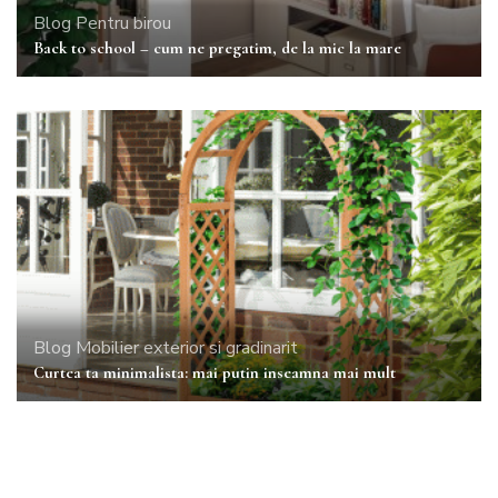
Blog
Pentru birou
Back to school – cum ne pregatim, de la mic la mare
Blog
Mobilier exterior si gradinarit
Curtea ta minimalista: mai putin inseamna mai mult