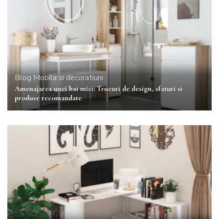
Blog
Mobila si decoratiuni
Amenajarea unei bai mici: Trucuri de design, sfaturi si
produse recomandate