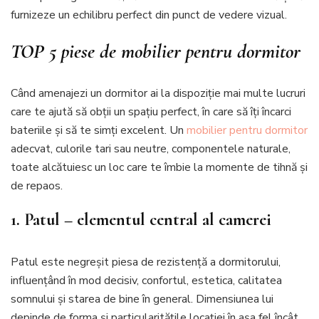
furnizeze un echilibru perfect din punct de vedere vizual.
TOP 5 piese de mobilier pentru dormitor
Când amenajezi un dormitor ai la dispoziție mai multe lucruri
care te ajută să obții un spațiu perfect, în care să îți încarci
bateriile și să te simți excelent. Un
mobilier pentru dormitor
adecvat, culorile tari sau neutre, componentele naturale,
toate alcătuiesc un loc care te îmbie la momente de tihnă și
de repaos.
1. Patul – elementul central al camerei
Patul este negreșit piesa de rezistență a dormitorului,
influențând în mod decisiv, confortul, estetica, calitatea
somnului și starea de bine în general. Dimensiunea lui
depinde de forma și particularitățile locației în așa fel încât