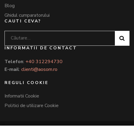
Blog
Ghidul cumparatorului
CAUTI CEVA?
Caută
după:
INFORMATII DE CONTACT
Telefon
:
+40 312294730
E-mail
:
clienti@aosom.ro
REGULI COOKIE
Informatii Cookie
Politici de utilizare Cookie
2026Drepturi de autor
.