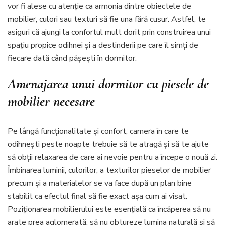
vor fi alese cu atenție ca armonia dintre obiectele de
mobilier, culori sau texturi să fie una fără cusur. Astfel, te
asiguri că ajungi la confortul mult dorit prin construirea unui
spațiu propice odihnei și a destinderii pe care îl simți de
fiecare dată când pășești în dormitor.
Amenajarea unui dormitor cu piesele de
mobilier necesare
Pe lângă funcționalitate și confort, camera în care te
odihnești peste noapte trebuie să te atragă și să te ajute
să obții relaxarea de care ai nevoie pentru a începe o nouă zi.
Îmbinarea luminii, culorilor, a texturilor pieselor de mobilier
precum și a materialelor se va face după un plan bine
stabilit ca efectul final să fie exact așa cum ai visat.
Poziționarea mobilierului este esențială ca încăperea să nu
arate prea aglomerată, să nu obtureze lumina naturală și să