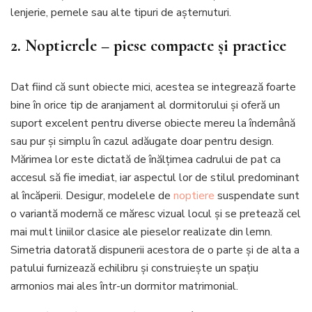
lenjerie, pernele sau alte tipuri de așternuturi.
2. Noptierele – piese compacte și practice
Dat fiind că sunt obiecte mici, acestea se integrează foarte
bine în orice tip de aranjament al dormitorului și oferă un
suport excelent pentru diverse obiecte mereu la îndemână
sau pur și simplu în cazul adăugate doar pentru design.
Mărimea lor este dictată de înălțimea cadrului de pat ca
accesul să fie imediat, iar aspectul lor de stilul predominant
al încăperii. Desigur, modelele de
noptiere
suspendate sunt
o variantă modernă ce măresc vizual locul și se pretează cel
mai mult liniilor clasice ale pieselor realizate din lemn.
Simetria datorată dispunerii acestora de o parte și de alta a
patului furnizează echilibru și construiește un spațiu
armonios mai ales într-un dormitor matrimonial.