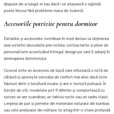
dispuse de-a lungul ei sau dacă i se atașează o oglindă
poate înlocui fără probleme masa de toaletă.
Accesoriile potrivite pentru dormitor
Detaliile și accesoriile contribuie în mod decisiv la obținerea
unei estetici deosebite prin notele contrastante și pline de
personalitate accentuând întregul design pe care îl adopți în
amenajarea dormitorului.
Covorul este un accesoriu de bază care infuzează o notă de
căldură și sporește senzația de confort mai ales dacă este
fabricat dintr-o țesătură moale și are o textură pufoasă. În
funcție de stil, modelele pot fi diferite și completează cu
succes un aer scandinav, un tablou rustic sau un cadru clasic.
Lenjeria de pat și pernele din materiale naturale din bumbac
sau cele prețioase din mătase te atrag într-o stare profundă