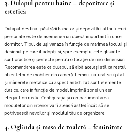
3. Dulapul pentru haine – depozitare și
estetică
Dulapul destinat păstrării hainelor și depozitării altor lucruri
personale este de asemenea un obiect important în orice
dormitor. Tipul de uși variază în funcție de mărimea locului și
designul pe care îl adopți, și, spre exemplu, cele glisante
sunt practice și perfecte pentru o locație de mici dimensiuni.
Recomandarea este ca dulapul să aibă același stil ca restul
obiectelor de mobilier din cameră. Lemnul natural sculptat
și mânerele metalice cu aspect antichizat sunt elemente
clasice, care în funcție de model imprimă zonei un aer
elegant ori rustic. Configurația și compartimentarea
modulelor din interior va fi aleasă astfel încât să se
potrivească nevoilor și modului tău de organizare.
4. Oglinda și masa de toaletă – feminitate