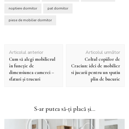
noptiere dormitor
pat dormitor
piese de mobilier dormitor
Navigare
Articolul anterior
Articolul următor
în
Cum să alegi mobilierul
Coltul copiilor de
articole
în funcție de
Craciun: idei de mobilier
dimensiunea camerei –
si jucarii pentru un spatiu
sfaturi și trucuri
plin de bucurie
S-ar putea să-ți placă și...