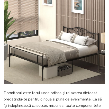
pent
dorm
Dormitorul este locul unde odihna și relaxarea dictează
pregătindu-te pentru o nouă zi plină de evenimente. Ca să
își îndeplinească cu succes misiunea, toate componentele