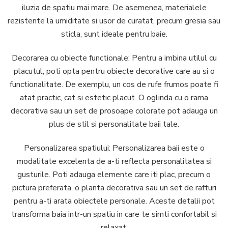
iluzia de spatiu mai mare. De asemenea, materialele
rezistente la umiditate si usor de curatat, precum gresia sau
sticla, sunt ideale pentru baie.
Decorarea cu obiecte functionale: Pentru a imbina utilul cu
placutul, poti opta pentru obiecte decorative care au si o
functionalitate. De exemplu, un cos de rufe frumos poate fi
atat practic, cat si estetic placut. O oglinda cu o rama
decorativa sau un set de prosoape colorate pot adauga un
plus de stil si personalitate baii tale.
Personalizarea spatiului: Personalizarea baii este o
modalitate excelenta de a-ti reflecta personalitatea si
gusturile. Poti adauga elemente care iti plac, precum o
pictura preferata, o planta decorativa sau un set de rafturi
pentru a-ti arata obiectele personale. Aceste detalii pot
transforma baia intr-un spatiu in care te simti confortabil si
relaxat.