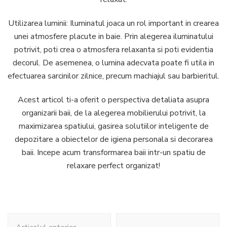
Utilizarea luminii: Iluminatul joaca un rol important in crearea
unei atmosfere placute in baie. Prin alegerea iluminatului
potrivit, poti crea o atmosfera relaxanta si poti evidentia
decorul. De asemenea, o lumina adecvata poate fi utila in
efectuarea sarcinilor zilnice, precum machiajul sau barbieritul.
Acest articol ti-a oferit o perspectiva detaliata asupra
organizarii baii, de la alegerea mobilierului potrivit, la
maximizarea spatiului, gasirea solutiilor inteligente de
depozitare a obiectelor de igiena personala si decorarea
baii. Incepe acum transformarea baii intr-un spatiu de
relaxare perfect organizat!
Navigare