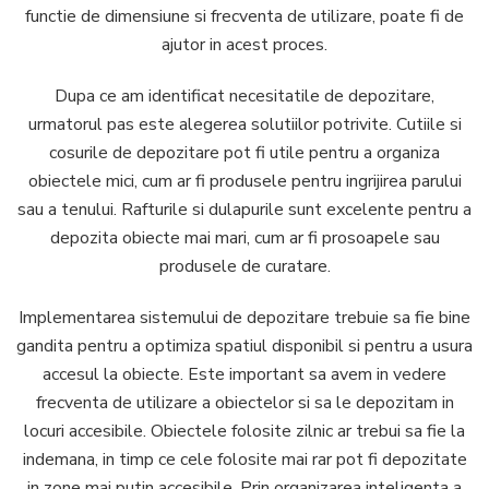
functie de dimensiune si frecventa de utilizare, poate fi de
ajutor in acest proces.
Dupa ce am identificat necesitatile de depozitare,
urmatorul pas este alegerea solutiilor potrivite. Cutiile si
cosurile de depozitare pot fi utile pentru a organiza
obiectele mici, cum ar fi produsele pentru ingrijirea parului
sau a tenului. Rafturile si dulapurile sunt excelente pentru a
depozita obiecte mai mari, cum ar fi prosoapele sau
produsele de curatare.
Implementarea sistemului de depozitare trebuie sa fie bine
gandita pentru a optimiza spatiul disponibil si pentru a usura
accesul la obiecte. Este important sa avem in vedere
frecventa de utilizare a obiectelor si sa le depozitam in
locuri accesibile. Obiectele folosite zilnic ar trebui sa fie la
indemana, in timp ce cele folosite mai rar pot fi depozitate
in zone mai putin accesibile. Prin organizarea inteligenta a