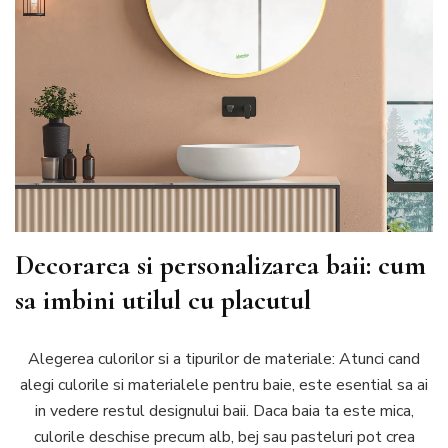
Decorarea si personalizarea baii: cum
sa imbini utilul cu placutul
Alegerea culorilor si a tipurilor de materiale: Atunci cand
alegi culorile si materialele pentru baie, este esential sa ai
in vedere restul designului baii. Daca baia ta este mica,
culorile deschise precum alb, bej sau pasteluri pot crea