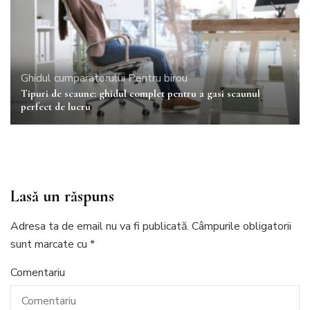
Ghidul cumparatorului
Pentru birou
Tipuri de scaune: ghidul complet pentru a gasi scaunul
perfect de lucru
Lasă un răspuns
Adresa ta de email nu va fi publicată.
Câmpurile obligatorii
sunt marcate cu
*
Comentariu