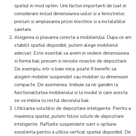
spatiul in mod optim. Unii factori importanti de luat in
considerare includ dimensiunea usilor si a ferestrelor,
precum si amplasarea prizei electrice si a instalatiilor
sanitare.
Alegerea si plasarea corecta a mobilierului: Dupa ce am
stabilit spatiul disponibil, putem alege mobilierul
adecvat. Este esential sa avem in vedere dimensiunea
si forma baii, precum si nevoile noastre de depozitare.
De exemplu, intr-o baie mica, poate fi benefic sa
alegem mobilier suspendat sau mobilier cu dimensiuni
compacte. De asemenea, trebuie sa ne gandim la
functionalitatea mobilierului si la modul in care acesta
se va imbina cu restul decorului baii.
Utilizarea solutiilor de depozitare inteligente: Pentru a
maximiza spatiul, putem folosi solutii de depozitare
inteligente. Rafturile suspendate sunt o optiune
excelenta pentru a utiliza vertical spatiul disponibil. De