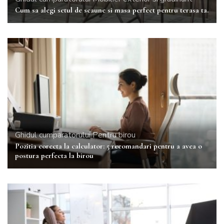
Cum sa alegi setul de scaune si masa perfect pentru terasa ta.
Ghidul cumparatorului
Pentru birou
Pozitia corecta la calculator: 5 recomandari pentru a avea o
postura perfecta la birou