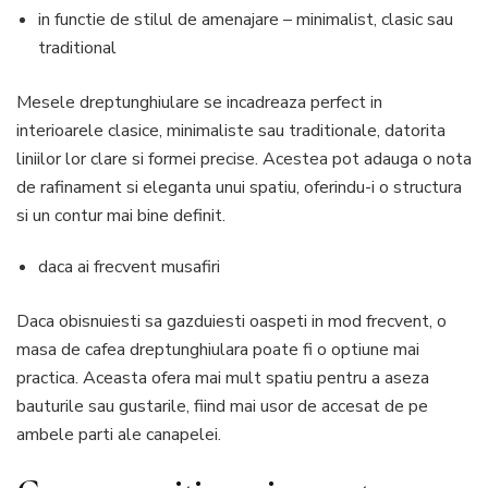
in functie de stilul de amenajare – minimalist, clasic sau
traditional
Mesele dreptunghiulare se incadreaza perfect in
interioarele clasice, minimaliste sau traditionale, datorita
liniilor lor clare si formei precise. Acestea pot adauga o nota
de rafinament si eleganta unui spatiu, oferindu-i o structura
si un contur mai bine definit.
daca ai frecvent musafiri
Daca obisnuiesti sa gazduiesti oaspeti in mod frecvent, o
masa de cafea dreptunghiulara poate fi o optiune mai
practica. Aceasta ofera mai mult spatiu pentru a aseza
bauturile sau gustarile, fiind mai usor de accesat de pe
ambele parti ale canapelei.