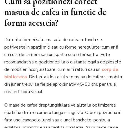
Cum sa pozitionezi corect
masuta de cafea in functie de
forma acesteia?
Datorita formei sale, masuta de cafea rotunda se
potriveste in spatii mici sau cu forme neregulate, cum ar fi
un colt de camera sau un spatiu sub o fereastra. Este
recomandat sa o pozitionezi la o distanta egala de piesele
de mobilier inconjuratoare, cum ar fi rafturi sau un
corp de
biblioteca
. Distanta ideala intre o masa de cafea si mobila
din jur ar trebui sa fie de aproximativ 45-50 cm, pentru a
crea echilibru vizual.
O masa de cafea dreptunghiulara va ajuta la optimizarea
spatiului dintr-o camera lunga si ingusta. O poti pozitiona in
fata unei canapele lungi sau a unei banchete, pentru a
echilibra proportiile si a facilita circulatia. Asigura-te ca se