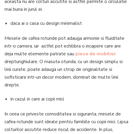
aceasta nu are colturi ascutite si astfel permite o circulatie
mai buna in jurul ei.
daca ai o casa cu design minimalist
Mesele de cafea rotunde pot adauga armonie si fluiditate
intr-o camera, iar astfel pot echilibra o incapere care are
deja multe elemente patrate sau
piese de mobilier
dreptunghiulare. O masuta otunda, cu un design simplu si
linii curate, poate adauga un strop de originalitate si
sofisticare intr-un decor modern, dominat de multe linii
drepte.
in cazul in care ai copii mici
In ceea ce priveste comoditatea si siguranta, mesele de
cafea rotunde sunt ideale pentru familiile cu copii mici. Lipsa
colturilor ascutite reduce riscul de accidente. In plus,