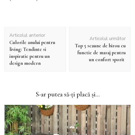
Navigare
Articolul anterior
în
Articolul următor
Culorile anului pentru
articole
Top 5 scaune de birou cu
living: Tendinte si
functie de masaj pentru
inspiratie pentru un
un confort sporit
design modern
S-ar putea să-ți placă și...