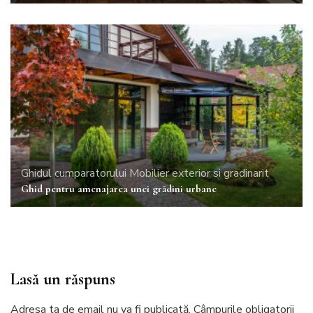
Ghidul cumparatorului
Mobilier exterior si gradinarit
Ghid pentru amenajarea unei grădini urbane
Lasă un răspuns
Adresa ta de email nu va fi publicată.
Câmpurile obligatorii