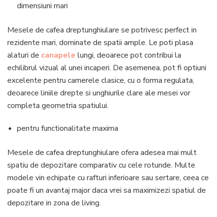
dimensiuni mari
Mesele de cafea dreptunghiulare se potrivesc perfect in
rezidente mari, dominate de spatii ample. Le poti plasa
alaturi de
canapele
lungi, deoarece pot contribui la
echilibrul vizual al unei incaperi. De asemenea, pot fi optiuni
excelente pentru camerele clasice, cu o forma regulata,
deoarece liniile drepte si unghiurile clare ale mesei vor
completa geometria spatiului.
pentru functionalitate maxima
Mesele de cafea dreptunghiulare ofera adesea mai mult
spatiu de depozitare comparativ cu cele rotunde. Multe
modele vin echipate cu rafturi inferioare sau sertare, ceea ce
poate fi un avantaj major daca vrei sa maximizezi spatiul de
depozitare in zona de living.