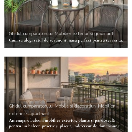
Ghidul cumparatorului
Mobilier exterior si gradinarit
Cum sa alegi setul de scaune si masa perfect pentru terasa ta.
Ghidul cumparatorului
Mobila si decoratiuni
Mobilier
exterior si gradinarit
Amenajare balcon: mobilier exterior, plante şi pardoseală
pentru un balcon practic şi plăcut, indiferent de dimensiune