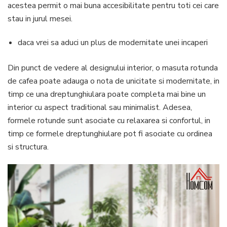
acestea permit o mai buna accesibilitate pentru toti cei care
stau in jurul mesei.
daca vrei sa aduci un plus de modernitate unei incaperi
Din punct de vedere al designului interior, o masuta rotunda
de cafea poate adauga o nota de unicitate si modernitate, in
timp ce una dreptunghiulara poate completa mai bine un
interior cu aspect traditional sau minimalist. Adesea,
formele rotunde sunt asociate cu relaxarea si confortul, in
timp ce formele dreptunghiulare pot fi asociate cu ordinea
si structura.