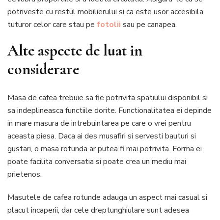
potriveste cu restul mobilierului si ca este usor accesibila
tuturor celor care stau pe
fotolii
sau pe canapea.
Alte aspecte de luat in
considerare
Masa de cafea trebuie sa fie potrivita spatiului disponibil si
sa indeplineasca functiile dorite. Functionalitatea ei depinde
in mare masura de intrebuintarea pe care o vrei pentru
aceasta piesa. Daca ai des musafiri si servesti bauturi si
gustari, o masa rotunda ar putea fi mai potrivita. Forma ei
poate facilita conversatia si poate crea un mediu mai
prietenos.
Masutele de cafea rotunde adauga un aspect mai casual si
placut incaperii, dar cele dreptunghiulare sunt adesea