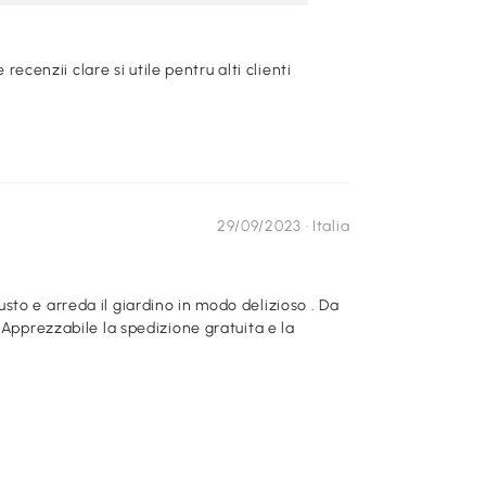
e recenzii clare si utile pentru alti clienti
29/09/2023 ·
Italia
to e arreda il giardino in modo delizioso . Da
a