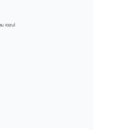
u iazul