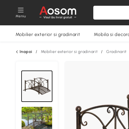
Meniu
Mobilier exterior si gradinarit
Mobila si decora
Inapoi
/
Mobilier exterior si gradinarit
/
Gradinarit