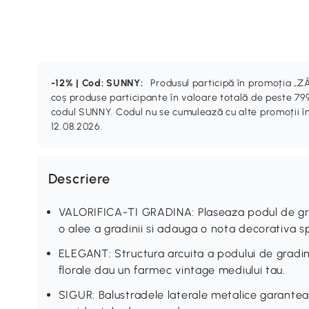
-12% | Cod: SUNNY:
Produsul participă în promoția 
coș produse participante în valoare totală de peste 799
codul SUNNY. Codul nu se cumulează cu alte promoții în
12.08.2026.
Descriere
VALORIFICA-TI GRADINA: Plaseaza podul de gr
o alee a gradinii si adauga o nota decorativa spa
ELEGANT: Structura arcuita a podului de gradina
florale dau un farmec vintage mediului tau.
SIGUR: Balustradele laterale metalice garantea