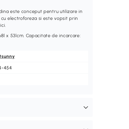
a este conceput pentru utilizare in
 cu electroforeza si este vopsit prin
ci.
8l x 53lcm. Capacitate de incarcare:
tsunny
4-454