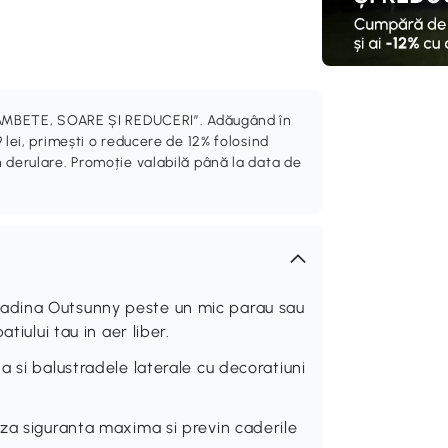
„ZÂMBETE, SOARE ȘI REDUCERI”. Adăugând în
 lei, primești o reducere de 12% folosind
 derulare. Promoție valabilă până la data de
adina Outsunny peste un mic parau sau
tiului tau in aer liber.
 si balustradele laterale cu decoratiuni
za siguranta maxima si previn caderile