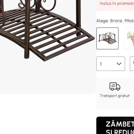
Inclus în promoț
Alege:
Bronz, 99x
Transport gratuit