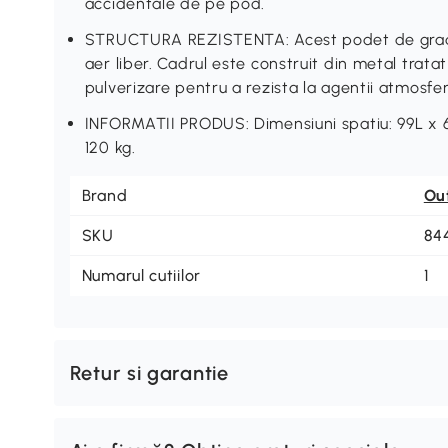
accidentale de pe pod.
STRUCTURA REZISTENTA: Acest podet de gradin
aer liber. Cadrul este construit din metal tratat
pulverizare pentru a rezista la agentii atmosferi
INFORMATII PRODUS: Dimensiuni spatiu: 99L x 6
120 kg.
Brand
Ou
SKU
84
Numarul cutiilor
1
Retur si garantie