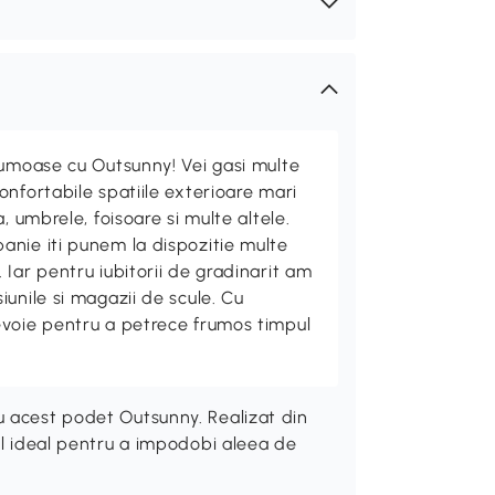
rumoase cu Outsunny! Vei gasi multe
nfortabile spatiile exterioare mari
, umbrele, foisoare si multe altele.
nie iti punem la dispozitie multe
Iar pentru iubitorii de gradinarit am
unile si magazii de scule. Cu
evoie pentru a petrece frumos timpul
u acest podet Outsunny. Realizat din
ul ideal pentru a impodobi aleea de