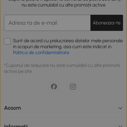
nu este cumulabil cu alte promoții active
Aboneaza-te
Sunt de acord cu prelucrarea datelor mele personale
in scopuri de marketing, asa cum este indicat in
Politica de confidentialitate
*Cuponul de reducere nu este cumulabil cu alte promotii
active pe site
Aosom
Informatii