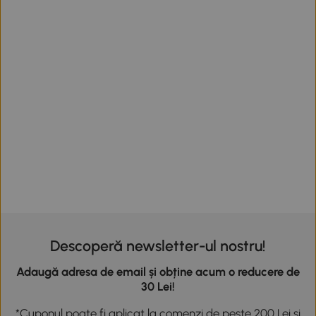
Descoperă newsletter-ul nostru!
Adaugă adresa de email și obține acum o reducere de
30 Lei!
*Cuponul poate fi aplicat la comenzi de peste 200 Lei și