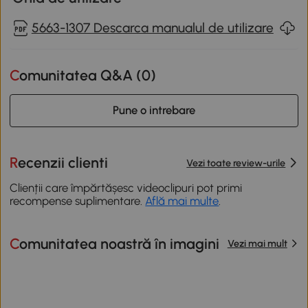
5663-1307 Descarca manualul de utilizare
Comunitatea Q&A (
0
)
Pune o intrebare
Recenzii clienti
Vezi toate review-urile
Clienții care împărtășesc videoclipuri pot primi
recompense suplimentare.
Află mai multe
.
Comunitatea noastră în imagini
Vezi mai mult