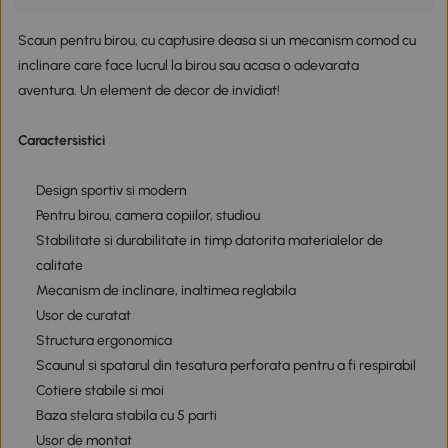
Scaun pentru birou, cu captusire deasa si un mecanism comod cu
inclinare care face lucrul la birou sau acasa o adevarata
aventura. Un element de decor de invidiat!
Caractersistici
Design sportiv si modern
Pentru birou, camera copiilor, studiou
Stabilitate si durabilitate in timp datorita materialelor de
calitate
Mecanism de inclinare, inaltimea reglabila
Usor de curatat
Structura ergonomica
Scaunul si spatarul din tesatura perforata pentru a fi respirabil
Cotiere stabile si moi
Baza stelara stabila cu 5 parti
Usor de montat