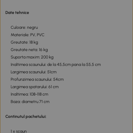
Date tehnice
Culoare: negru
Materiale: PV, PVC
Greutate: 18 kg
Greutate neta: 16 kg
Suporta maxim: 200 kg
Inaltimea scaunului: de la 45,5cm pana la 55,5 cm
Largimea scaunului: 51cm
Profunzimea scaunului: 54cm
Largimea spatarului: 61 cm
Inaltimea: 108-118 cm
Baza: diametru 71 cm
Continutul pachetului:
1 x scaun