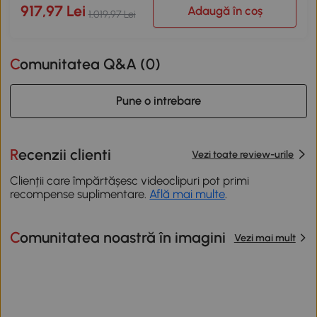
917,97 Lei
Adaugă în coș
1.019,97 Lei
Comunitatea Q&A (
0
)
Pune o intrebare
Recenzii clienti
Vezi toate review-urile
Clienții care împărtășesc videoclipuri pot primi
recompense suplimentare.
Află mai multe
.
Comunitatea noastră în imagini
Vezi mai mult