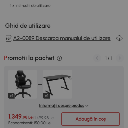
1 x Instructii de utilizare
Ghid de utilizare
A2-0089 Descarca manualul de utilizare
Promotii la pachet
1
/
1
x1
x1
Informații despre produs
1.349
,98 Lei
1.499,98 Lei
Adaugă în coș
Economisesti: 150,00 Lei