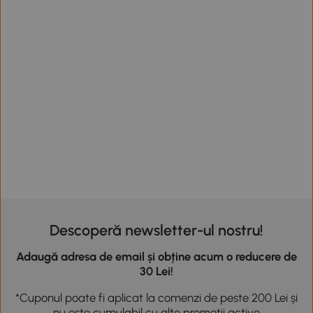
Descoperă newsletter-ul nostru!
Adaugă adresa de email și obține acum o reducere de
30 Lei!
*Cuponul poate fi aplicat la comenzi de peste 200 Lei și
nu este cumulabil cu alte promoții active