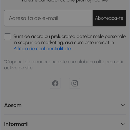
Aboneaza-te
Sunt de acord cu prelucrarea datelor mele personale
in scopuri de marketing, asa cum este indicat in
Politica de confidentialitate
*Cuponul de reducere nu este cumulabil cu alte promotii
active pe site
Aosom
Informatii