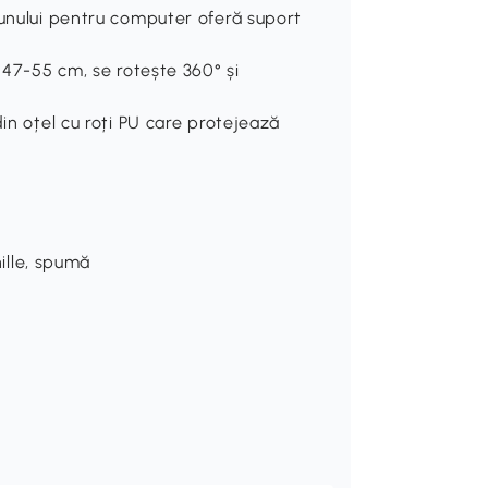
aunului pentru computer oferă suport
e 47-55 cm, se rotește 360° și
in oțel cu roți PU care protejează
nille, spumă