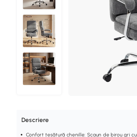
Descriere
Confort țesătură chenille: Scaun de birou gri c