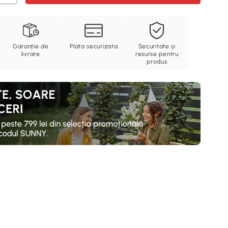
Garanție de
Plata securizata
Securitate și
livrare
resurse pentru
produs