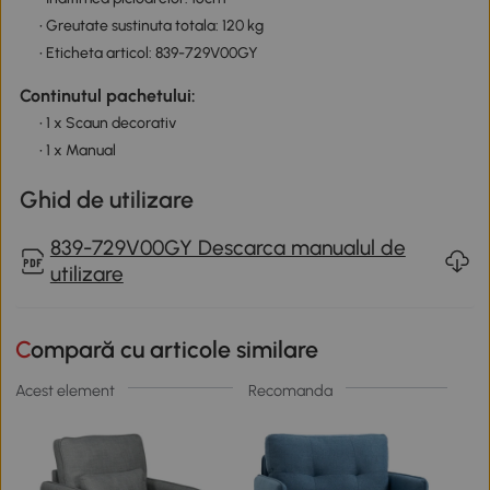
• Greutate sustinuta totala: 120 kg
• Eticheta articol: 839-729V00GY
Continutul pachetului:
• 1 x Scaun decorativ
• 1 x Manual
Ghid de utilizare
839-729V00GY Descarca manualul de
utilizare
Compară cu articole similare
Acest element
Recomanda