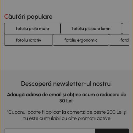
Căutări populare
fotoliu piele maro
fotoliu picioare lemn
fotoliu rotativ
fotoliu ergonomic
fotoli
Descoperă newsletter-ul nostru!
Adaugă adresa de email și obține acum o reducere de
30 Lei!
*Cuponul poate fi aplicat la comenzi de peste 200 Lei și
nu este cumulabil cu alte promoții active