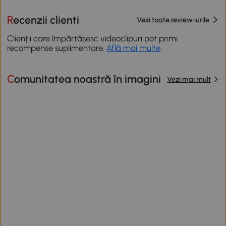
Recenzii clienti
Vezi toate review-urile
Clienții care împărtășesc videoclipuri pot primi
recompense suplimentare.
Află mai multe
.
Comunitatea noastră în imagini
Vezi mai mult