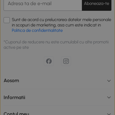
Aboneaza-te
Sunt de acord cu prelucrarea datelor mele personale
in scopuri de marketing, asa cum este indicat in
Politica de confidentialitate
*Cuponul de reducere nu este cumulabil cu alte promotii
active pe site
Aosom
Informatii
Contul meu