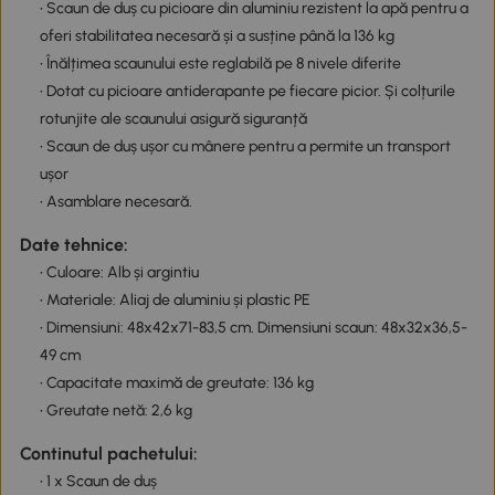
• Scaun de duș cu picioare din aluminiu rezistent la apă pentru a
oferi stabilitatea necesară și a susține până la 136 kg
• Înălțimea scaunului este reglabilă pe 8 nivele diferite
• Dotat cu picioare antiderapante pe fiecare picior. Și colțurile
rotunjite ale scaunului asigură siguranță
• Scaun de duș ușor cu mânere pentru a permite un transport
ușor
• Asamblare necesară.
Date tehnice:
• Culoare: Alb și argintiu
• Materiale: Aliaj de aluminiu și plastic PE
• Dimensiuni: 48x42x71-83,5 cm. Dimensiuni scaun: 48x32x36,5-
49 cm
• Capacitate maximă de greutate: 136 kg
• Greutate netă: 2,6 kg
Continutul pachetului:
• 1 x Scaun de duș