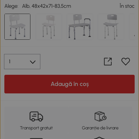
Alege:
Alb, 48x42x71-83,5cm
În stoc
Adaugă în coș
Transport gratuit
Garanție de livrare