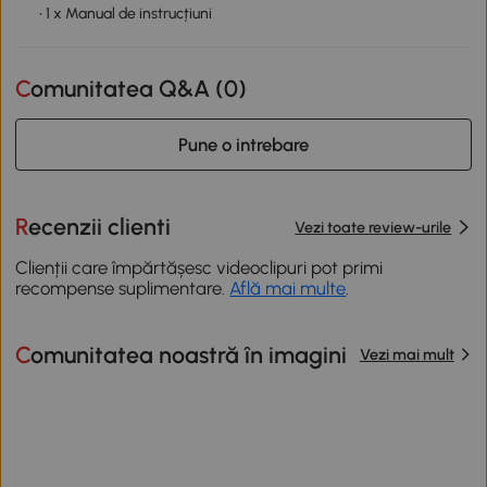
• 1 x Manual de instrucțiuni
Comunitatea Q&A (
0
)
Pune o intrebare
Recenzii clienti
Vezi toate review-urile
Clienții care împărtășesc videoclipuri pot primi
recompense suplimentare.
Află mai multe
.
Comunitatea noastră în imagini
Vezi mai mult