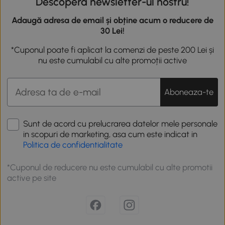
Descoperă newsletter-ul nostru!
Adaugă adresa de email și obține acum o reducere de
30 Lei!
*Cuponul poate fi aplicat la comenzi de peste 200 Lei și
nu este cumulabil cu alte promoții active
Aboneaza-te
Sunt de acord cu prelucrarea datelor mele personale
in scopuri de marketing, asa cum este indicat in
Politica de confidentialitate
*Cuponul de reducere nu este cumulabil cu alte promotii
active pe site