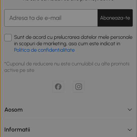
Aboneaza-te
Sunt de acord cu prelucrarea datelor mele personale
in scopuri de marketing, asa cum este indicat in
Politica de confidentialitate
*Cuponul de reducere nu este cumulabil cu alte promotii
active pe site
Aosom
Informatii