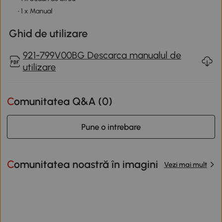
• 1 x Manual
Ghid de utilizare
921-799V00BG Descarca manualul de
utilizare
Comunitatea Q&A (
0
)
Pune o intrebare
Comunitatea noastră în imagini
Vezi mai mult