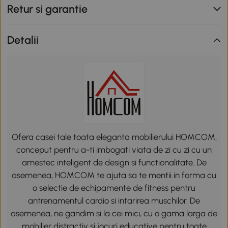
Retur si garantie
Detalii
Ofera casei tale toata eleganta mobilierului HOMCOM,
conceput pentru a-ti imbogati viata de zi cu zi cu un
amestec inteligent de design si functionalitate. De
asemenea, HOMCOM te ajuta sa te mentii in forma cu
o selectie de echipamente de fitness pentru
antrenamentul cardio si intarirea muschilor. De
asemenea, ne gandim si la cei mici, cu o gama larga de
mobilier distractiv si jocuri educative pentru toate