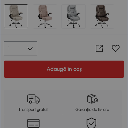
Adaugă în coș
Transport gratuit
Garanție de livrare