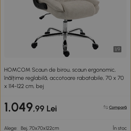
1
/
9
HOMCOM Scaun de birou, scaun ergonomic,
înălțime reglabilă, accotoare rabatabile, 70 x 70
x 114-122 cm, bej
1.049
,99 Lei
Compară
Alege:
Bej, 70x70x122cm
În stoc